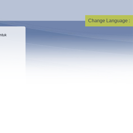
Change Language :
ntuk